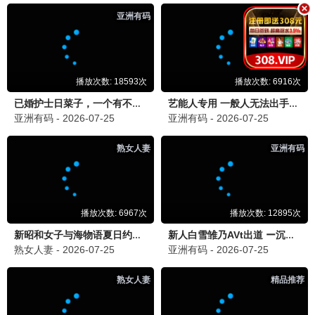
火线反击
特工任务
喜剧搞笑