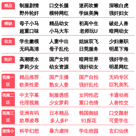
深渊探险
致命布局
末日防线
暗夜行者