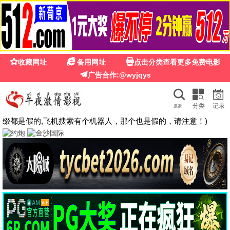
豆沙影院
豆沙影院
全网高清影视 · 每日实时更新
立即观看