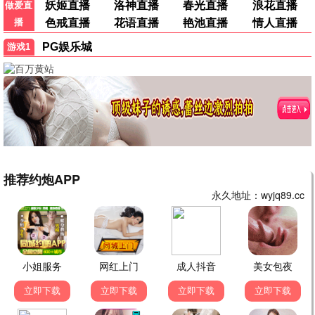
热播剧集
长安秘闻
都市危情