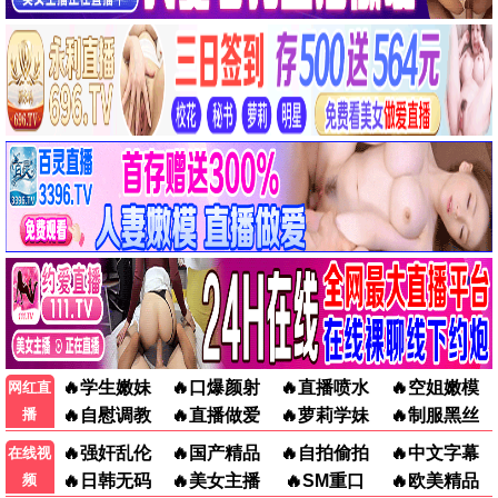
谍影追击
星际使命